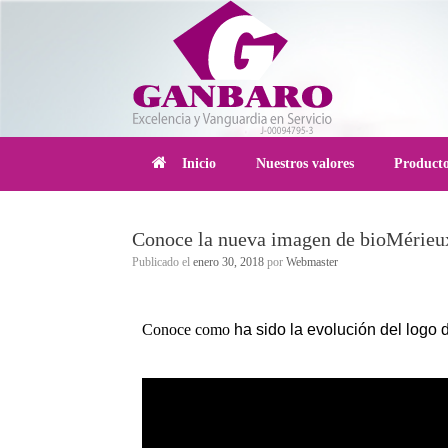
Inicio
Nuestros valores
Product
Conoce la nueva imagen de bioMérieu
Publicado el
enero 30, 2018
por
Webmaster
Conoce como
ha sido la evolución del logo d