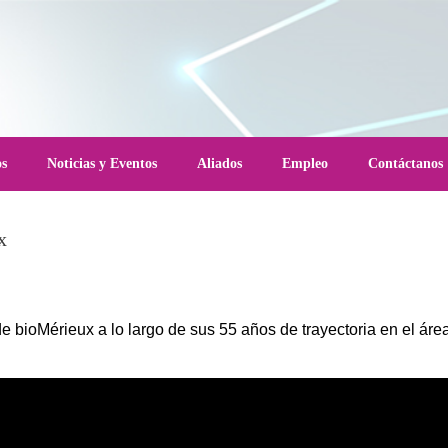
os
Noticias y Eventos
Aliados
Empleo
Contáctanos
x
e bioMérieux a lo largo de sus 55 años de trayectoria en el área 