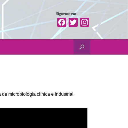
Síguenos en:
Facebook
Twitter
Instagram
de microbiología clínica e industrial.