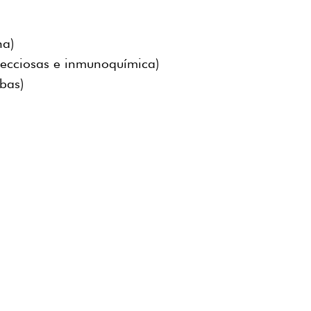
na)
ecciosas e inmunoquímica)
bas)