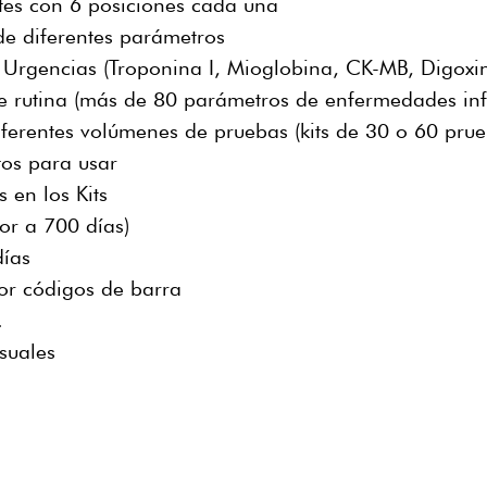
tes con 6 posiciones cada una
e diferentes parámetros
Urgencias (Troponina I, Mioglobina, CK-MB, Digoxi
 rutina (más de 80 parámetros de enfermedades inf
ferentes volúmenes de pruebas (kits de 30 o 60 prue
tos para usar
s en los Kits
or a 700 días)
días
por códigos de barra
.
suales