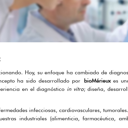
x
ucionando. Hoy, su enfoque ha cambiado de diagnost
oncepto ha sido desarrollado por
bioMérieux
es una
eriencia en el diagnóstico
in vitro
; diseña, desarrol
ermedades infecciosas, cardiovasculares, tumorales
stras industriales (alimenticia, farmacéutica, am