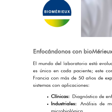
Enfocándonos con bioMérieu
El mundo del laboratorio está evol
es único en cada paciente; este c
Francia con más de 50 años de exp
sistemas con aplicaciones:
Clínicas:
Diagnóstico de enf
Industriales:
Análisis de mue
microbiológica.