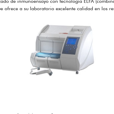
zado de inmunoensayo con tecnología ELFA (combina
ue ofrece a su laboratorio excelente calidad en los re