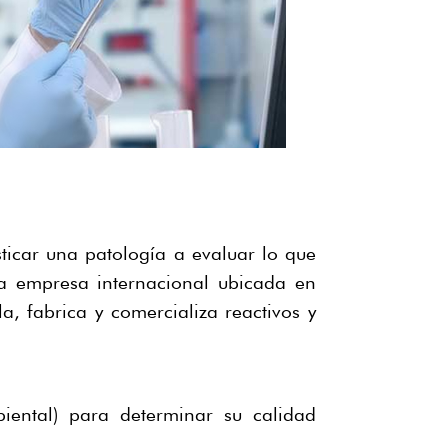
icar una patología a evaluar lo que
 empresa internacional ubicada en
la, fabrica y comercializa reactivos y
.
biental) para determinar su calidad