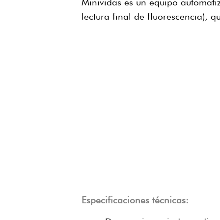
Minividas es un equipo automati
lectura final de fluorescencia), q
Especificaciones técnicas: