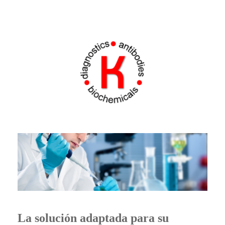
La solución adaptada para su