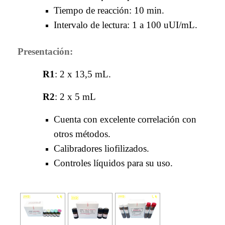
Tiempo de reacción: 10 min.
Intervalo de lectura: 1 a 100 uUI/mL.
Presentación:
R1
: 2 x 13,5 mL.
R2
: 2 x 5 mL
Cuenta con excelente correlación con
otros métodos.
Calibradores liofilizados.
Controles líquidos para su uso.