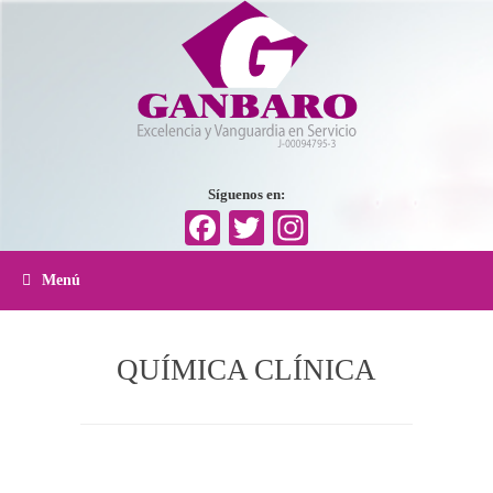
Síguenos en:
Facebook
Twitter
Instagram
Menú
QUÍMICA CLÍNICA