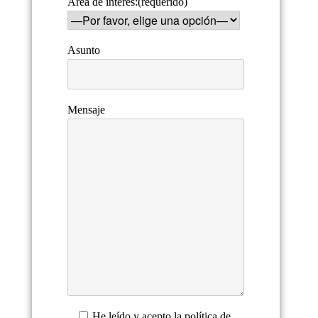
Área de interés:(requerido)
Asunto
Mensaje
He leído y acepto la
política de