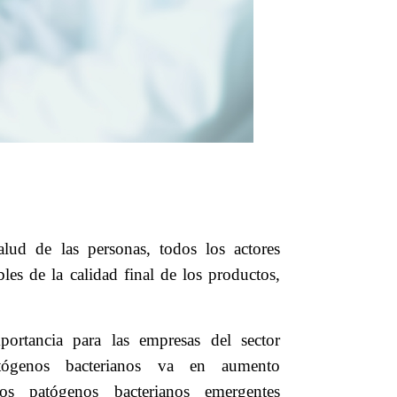
lud de las personas, todos los actores
les de la calidad final de los productos,
ortancia para las empresas del sector
tógenos bacterianos va en aumento
s patógenos bacterianos emergentes