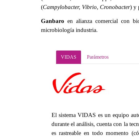
(
Campylobacter, Vibrio, Cronobacter
)
y 
Ganbaro
en alianza comercial con bi
microbiología industria.
VIDAS
Parámetros
El sistema VIDAS es un equipo auto
durante el análisis, cuenta con la te
es rastreable en todo momento (cód