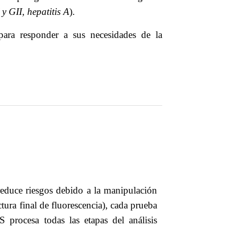
y GII, hepatitis A
).
ara responder a sus necesidades de la
duce riesgos debido a la manipulación
tura final de fluorescencia), cada prueba
procesa todas las etapas del análisis