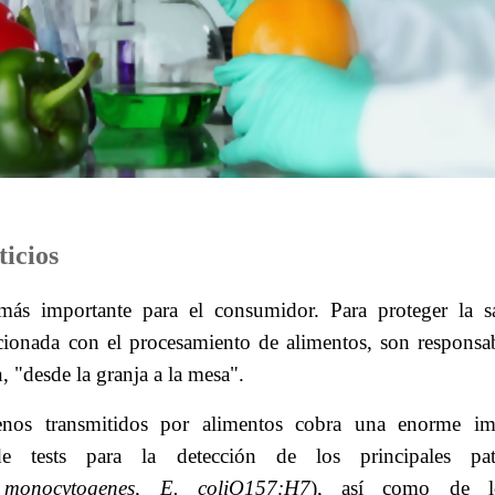
ticios
más importante para el consumidor. Para proteger la sa
cionada con el procesamiento de alimentos, son responsab
 "desde la granja a la mesa".
nos transmitidos por alimentos cobra una enorme imp
 tests para la detección de los principales pa
a monocytogenes, E. coliO157:H7
), así como de lo