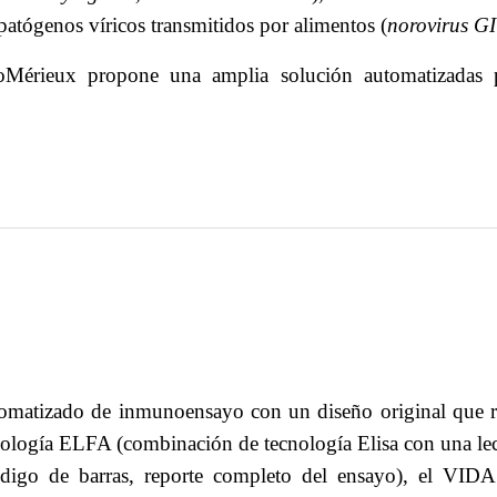
patógenos víricos transmitidos por alimentos (
norovirus GI 
oMérieux propone una amplia solución automatizadas p
matizado de inmunoensayo con un diseño original que re
cnología ELFA (combinación de tecnología Elisa con una lec
igo de barras, reporte completo del ensayo), el VIDAS 