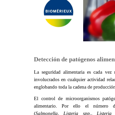
Detección
de patógenos alimen
La seguridad alimentaria es cada vez 
involucrados en cualquier actividad rela
englobando toda la cadena de producción,
El control de microorganismos patóge
alimentario.
Por ello el número de
(
Salmonella, Listeria spp., Listeri