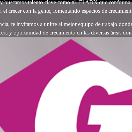
 y buscamos talento clave como tú. El ADN que conforma n
n el crecer con la gente, fomentando espacios de crecimient
ncia, te invitamos a unirte al mejor equipo de trabajo donde
rera y oportunidad de crecimiento en las diversas áreas d