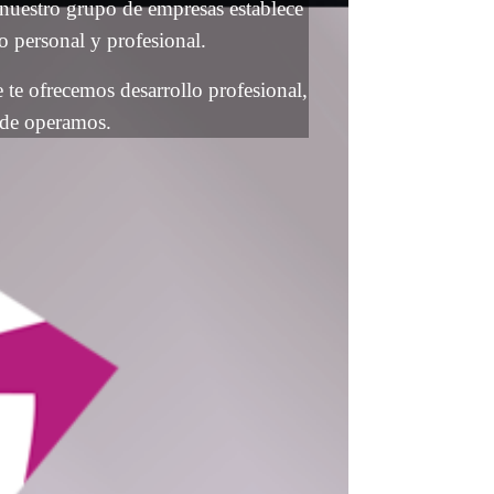
uestro grupo de empresas establece
o personal y profesional.
 te ofrecemos desarrollo profesional,
onde operamos.