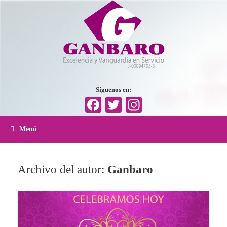
Síguenos en:
Facebook
Twitter
Instagram
Menú
Archivo del autor:
Ganbaro