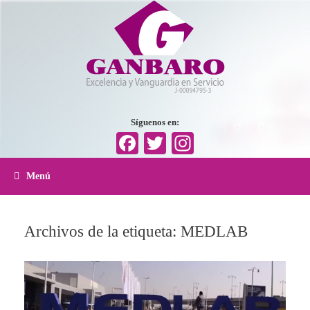
Síguenos en:
Facebook
Twitter
Instagram
Menú
Archivos de la etiqueta:
MEDLAB