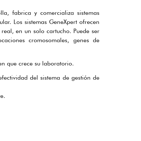
a, fabrica y comercializa sistemas
ular. Los sistemas GeneXpert ofrecen
real, en un solo cartucho. Puede ser
locaciones cromosomales, genes de
n que crece su laboratorio.
fectividad del sistema de gestión de
e.