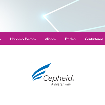
s
Noticias y Eventos
Aliados
Empleo
Contáctanos