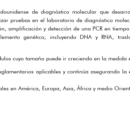
unidense de diagnóstico molecular que desarroll
zar pruebas en el laboratorio de diagnóstico molec
ión, amplificación y detección de una PCR en tiempo 
r elemento genético, incluyendo DNA y RNA, tras
ulos cuyo tamaño puede ir creciendo en la medida e
eglamentarios aplicables y continúa asegurando la e
ales en América, Europa, Asia, África y medio Orient