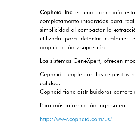
Cepheid Inc
es una compañía estado
completamente integrados para reali
simplicidad al compactar la extracc
utilizado para detectar cualquie
amplificación y supresión.
Los sistemas GeneXpert, ofrecen mód
Cepheid cumple con los requisitos r
calidad.
Cepheid tiene distribuidores comerci
Para más información ingresa en:
http://www.cepheid.com/us/